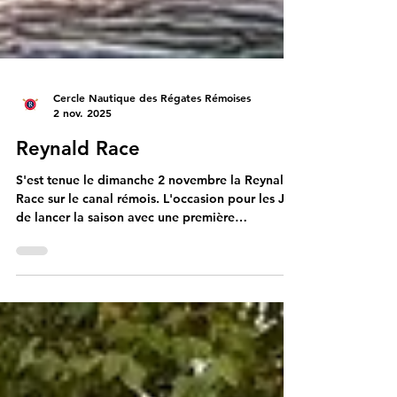
Cercle Nautique des Régates Rémoises
2 nov. 2025
Reynald Race
S'est tenue le dimanche 2 novembre la Reynald
Race sur le canal rémois. L'occasion pour les J14
de lancer la saison avec une première
compétition à domicile réunissant les jeunes du
Grand-Est !