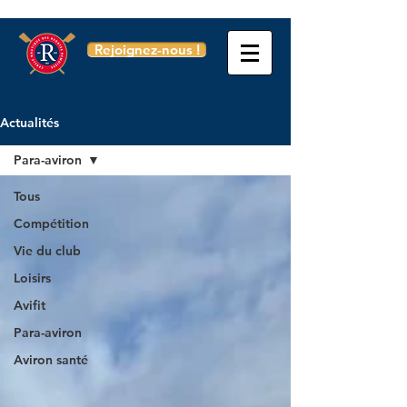
Rejoignez-nous !
Actualités
Para-aviron
Tous
Compétition
Vie du club
Loisirs
Avifit
Para-aviron
Aviron santé