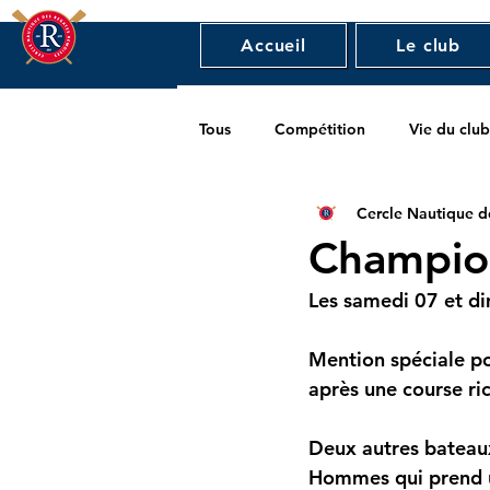
Accueil
Le club
Tous
Compétition
Vie du club
Cercle Nautique d
Champio
Les samedi 07 et di
Mention spéciale p
après une course ric
Deux autres bateaux
Hommes qui prend un