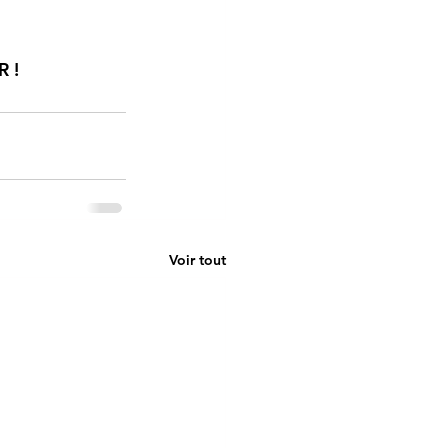
R !
Voir tout