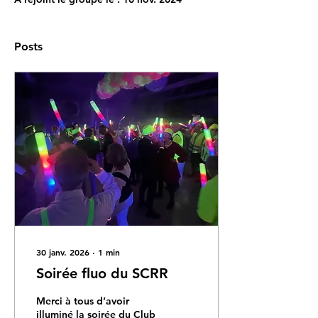
Posts
30 janv. 2026
∙
1
min
Soirée fluo du SCRR
Merci à tous d’avoir
illuminé la soirée du Club